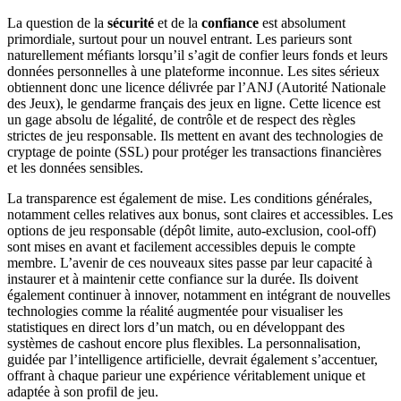
La question de la
sécurité
et de la
confiance
est absolument
primordiale, surtout pour un nouvel entrant. Les parieurs sont
naturellement méfiants lorsqu’il s’agit de confier leurs fonds et leurs
données personnelles à une plateforme inconnue. Les sites sérieux
obtiennent donc une licence délivrée par l’ANJ (Autorité Nationale
des Jeux), le gendarme français des jeux en ligne. Cette licence est
un gage absolu de légalité, de contrôle et de respect des règles
strictes de jeu responsable. Ils mettent en avant des technologies de
cryptage de pointe (SSL) pour protéger les transactions financières
et les données sensibles.
La transparence est également de mise. Les conditions générales,
notamment celles relatives aux bonus, sont claires et accessibles. Les
options de jeu responsable (dépôt limite, auto-exclusion, cool-off)
sont mises en avant et facilement accessibles depuis le compte
membre. L’avenir de ces nouveaux sites passe par leur capacité à
instaurer et à maintenir cette confiance sur la durée. Ils doivent
également continuer à innover, notamment en intégrant de nouvelles
technologies comme la réalité augmentée pour visualiser les
statistiques en direct lors d’un match, ou en développant des
systèmes de cashout encore plus flexibles. La personnalisation,
guidée par l’intelligence artificielle, devrait également s’accentuer,
offrant à chaque parieur une expérience véritablement unique et
adaptée à son profil de jeu.