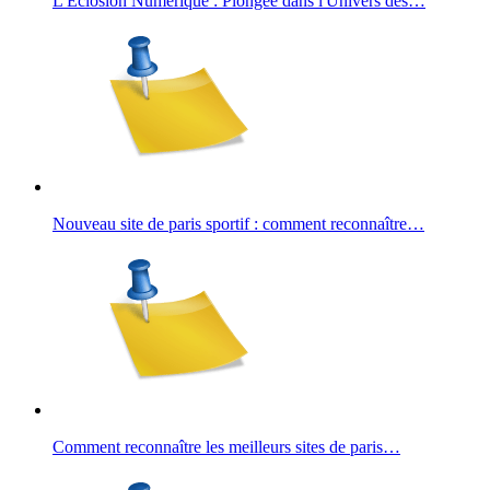
L'Éclosion Numérique : Plongée dans l'Univers des…
Nouveau site de paris sportif : comment reconnaître…
Comment reconnaître les meilleurs sites de paris…