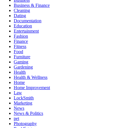
Business
Business & Finance
Cleaning
Dating
Documentation
Education
Entertainment
Fashion
Finance
Fitness
Food
Furniture
Gaming
Gardening
Health
Health & Wellness
Home
Home Improvement
Law
LockSmith
Marketing
News
News & Politics
pet
Photography