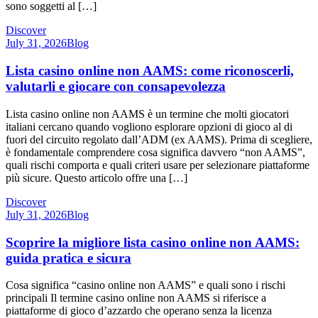
sono soggetti al […]
Discover
July 31, 2026
Blog
Lista casino online non AAMS: come riconoscerli,
valutarli e giocare con consapevolezza
Lista casino online non AAMS è un termine che molti giocatori
italiani cercano quando vogliono esplorare opzioni di gioco al di
fuori del circuito regolato dall’ADM (ex AAMS). Prima di scegliere,
è fondamentale comprendere cosa significa davvero “non AAMS”,
quali rischi comporta e quali criteri usare per selezionare piattaforme
più sicure. Questo articolo offre una […]
Discover
July 31, 2026
Blog
Scoprire la migliore lista casino online non AAMS:
guida pratica e sicura
Cosa significa “casino online non AAMS” e quali sono i rischi
principali Il termine casino online non AAMS si riferisce a
piattaforme di gioco d’azzardo che operano senza la licenza