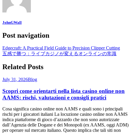
JohnGWall
Post navigation
Edgecraft: A Practical Field Guide to Precision Clipper Cutting
五感で勝つ：ライブカジノが変えるオンラインの常識
Related Posts
July 31, 2026
Blog
Scopri come orientarti nella lista casino online non
AAMS: rischi, valutazioni e consigli pratici
Cosa significa casino online non AAMS e quali sono i principali
rischi per i giocatori italiani La locuzione casino online non AAMS
indica piattaforme di gioco d’azzardo che non sono autorizzate
dall’Agenzia delle Dogane e dei Monopoli (ex AAMS, oggi ADM)
per operare sul mercato italiano. Questo implica che tali siti non