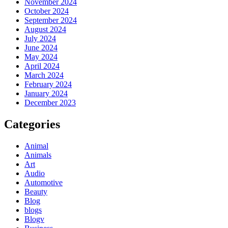
November 2024
October 2024
September 2024
August 2024
July 2024
June 2024
May 2024
April 2024
March 2024
February 2024
January 2024
December 2023
Categories
Animal
Animals
Art
Audio
Automotive
Beauty
Blog
blogs
Blogv