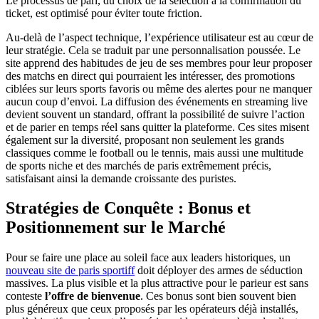
Le processus de pari, du choix de la sélection à la confirmation du
ticket, est optimisé pour éviter toute friction.
Au-delà de l’aspect technique, l’expérience utilisateur est au cœur de
leur stratégie. Cela se traduit par une personnalisation poussée. Le
site apprend des habitudes de jeu de ses membres pour leur proposer
des matchs en direct qui pourraient les intéresser, des promotions
ciblées sur leurs sports favoris ou même des alertes pour ne manquer
aucun coup d’envoi. La diffusion des événements en streaming live
devient souvent un standard, offrant la possibilité de suivre l’action
et de parier en temps réel sans quitter la plateforme. Ces sites misent
également sur la diversité, proposant non seulement les grands
classiques comme le football ou le tennis, mais aussi une multitude
de sports niche et des marchés de paris extrêmement précis,
satisfaisant ainsi la demande croissante des puristes.
Stratégies de Conquête : Bonus et
Positionnement sur le Marché
Pour se faire une place au soleil face aux leaders historiques, un
nouveau site de paris sportiff
doit déployer des armes de séduction
massives. La plus visible et la plus attractive pour le parieur est sans
conteste
l’offre de bienvenue
. Ces bonus sont bien souvent bien
plus généreux que ceux proposés par les opérateurs déjà installés,