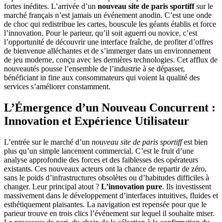
fortes inédites. L’arrivée d’un
nouveau site de paris sportiff
sur le
marché français n’est jamais un événement anodin. C’est une onde
de choc qui redistribue les cartes, bouscule les géants établis et force
l’innovation. Pour le parieur, qu’il soit aguerri ou novice, c’est
l’opportunité de découvrir une interface fraîche, de profiter d’offres
de bienvenue alléchantes et de s’immerger dans un environnement
de jeu moderne, conçu avec les dernières technologies. Cet afflux de
nouveautés pousse l’ensemble de l’industrie à se dépasser,
bénéficiant in fine aux consommateurs qui voient la qualité des
services s’améliorer constamment.
L’Émergence d’un Nouveau Concurrent :
Innovation et Expérience Utilisateur
L’entrée sur le marché d’un
nouveau site de paris sportiff
est bien
plus qu’un simple lancement commercial. C’est le fruit d’une
analyse approfondie des forces et des faiblesses des opérateurs
existants. Ces nouveaux acteurs ont la chance de repartir de zéro,
sans le poids d’infrastructures obsolètes ou d’habitudes difficiles à
changer. Leur principal atout ?
L’innovation pure
. Ils investissent
massivement dans le développement d’interfaces intuitives, fluides et
esthétiquement plaisantes. La navigation est repensée pour que le
parieur trouve en trois clics l’événement sur lequel il souhaite miser.