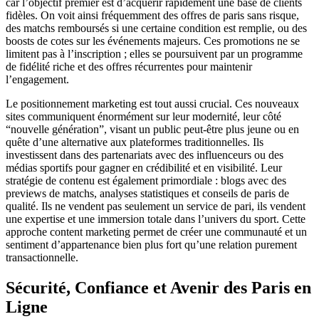
car l’objectif premier est d’acquérir rapidement une base de clients
fidèles. On voit ainsi fréquemment des offres de paris sans risque,
des matchs remboursés si une certaine condition est remplie, ou des
boosts de cotes sur les événements majeurs. Ces promotions ne se
limitent pas à l’inscription ; elles se poursuivent par un programme
de fidélité riche et des offres récurrentes pour maintenir
l’engagement.
Le positionnement marketing est tout aussi crucial. Ces nouveaux
sites communiquent énormément sur leur modernité, leur côté
“nouvelle génération”, visant un public peut-être plus jeune ou en
quête d’une alternative aux plateformes traditionnelles. Ils
investissent dans des partenariats avec des influenceurs ou des
médias sportifs pour gagner en crédibilité et en visibilité. Leur
stratégie de contenu est également primordiale : blogs avec des
previews de matchs, analyses statistiques et conseils de paris de
qualité. Ils ne vendent pas seulement un service de pari, ils vendent
une expertise et une immersion totale dans l’univers du sport. Cette
approche content marketing permet de créer une communauté et un
sentiment d’appartenance bien plus fort qu’une relation purement
transactionnelle.
Sécurité, Confiance et Avenir des Paris en
Ligne